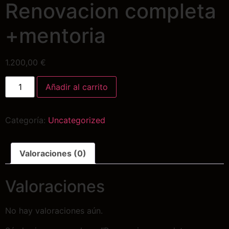
Renovacion completa
+mentoria
1.200,00
€
Añadir al carrito
Categoría:
Uncategorized
Valoraciones (0)
Valoraciones
No hay valoraciones aún.