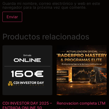
Guarda mi nombre, correo electrónico y web en este
navegador para la próxima vez que comente.
Productos relacionados
CDI INVESTOR DAY 2025 –
Renovacion completa LTM
ENTRADA ONLINE 50