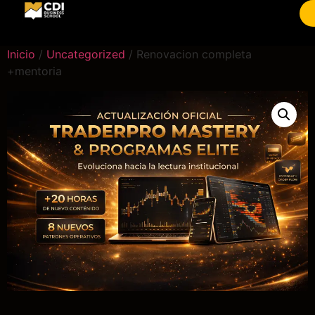
Inicio
/
Uncategorized
/ Renovacion completa
+mentoria