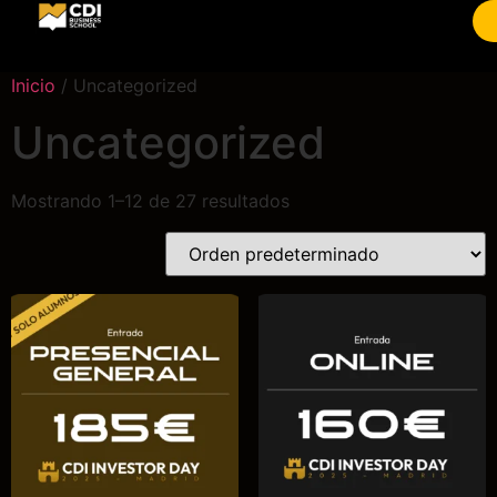
Inicio
/ Uncategorized
Uncategorized
Mostrando 1–12 de 27 resultados