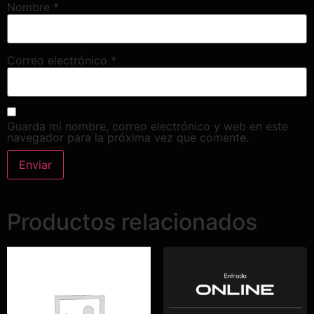
Nombre
*
Correo electrónico
*
Guarda mi nombre, correo electrónico y web en este
navegador para la próxima vez que comente.
Productos relacionados