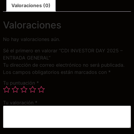
Valoraciones (0)
Valoraciones
No hay valoraciones aún.
Sé el primero en valorar “CDI INVESTOR DAY 2025 –
ENTRADA GENERAL”
Tu dirección de correo electrónico no será publicada.
Los campos obligatorios están marcados con
*
Tu puntuación
*
Tu valoración
*