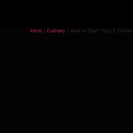
Inicio
/
Culinary
/ How to Start Your E-Comm