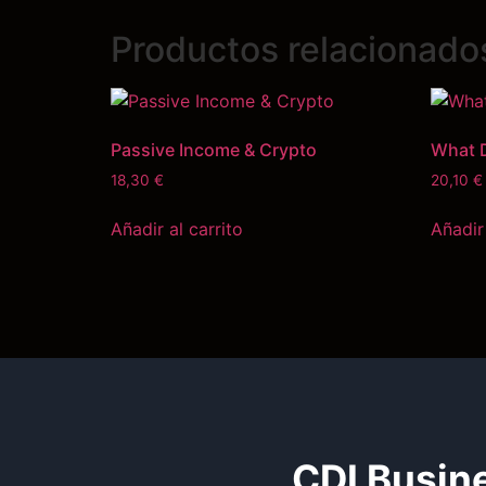
Productos relacionado
Passive Income & Crypto
What 
18,30
€
20,10
€
Añadir al carrito
Añadir 
CDI Busin