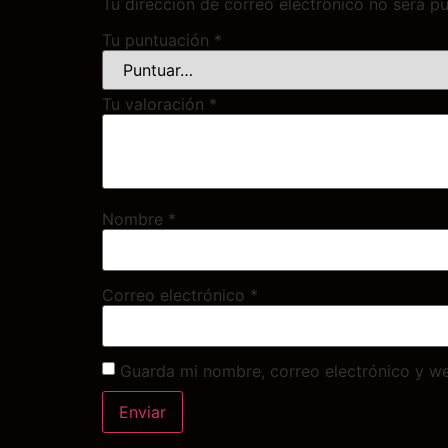
Tu dirección de correo electrónico no será pu
Tu puntuación
*
Tu valoración
*
Nombre
*
Correo electrónico
*
Guarda mi nombre, correo electrónico y w