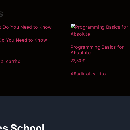
s
Do You Need to Know
Programming Basics for
Absolute
al carrito
22,80
€
Añadir al carrito
es School