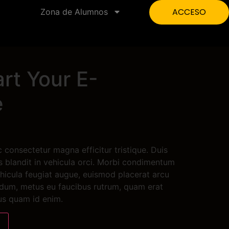
ACCESO
Zona de Alumnos
rt Your E-
e
 consectetur magna efficitur tristique. Duis
is blandit in vehicula orci. Morbi condimentum
hicula feugiat augue, euismod placerat arcu
terdum, metus eu faucibus rutrum, quam erat
tus quam id enim.