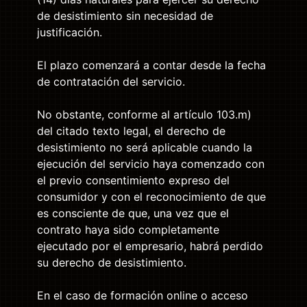
de desistimiento sin necesidad de
justificación.
El plazo comenzará a contar desde la fecha
de contratación del servicio.
No obstante, conforme al artículo 103.m)
del citado texto legal, el derecho de
desistimiento no será aplicable cuando la
ejecución del servicio haya comenzado con
el previo consentimiento expreso del
consumidor y con el reconocimiento de que
es consciente de que, una vez que el
contrato haya sido completamente
ejecutado por el empresario, habrá perdido
su derecho de desistimiento.
En el caso de formación online o acceso