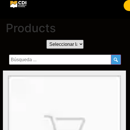
Products