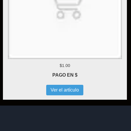
$1.00
PAGO EN $
Ver el artículo