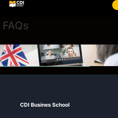
FAQs
CDI Busines School