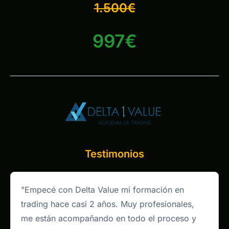
1.500€
997€
Testimonios
"Empecé con Delta Value mi formación en
trading hace casi 2 años. Muy profesionales,
me están acompañando en todo el proceso y