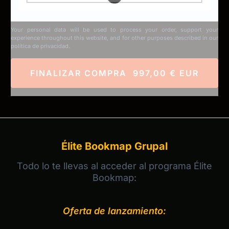
Your personal data will be used to process your order, support your
experience throughout this website, and for other purposes described in our
política de privacidad
.
FINALIZAR COMPRA 997,00 € EUR
Élite Bookmap Grupal
Todo lo te llevas al acceder al programa Élite
Bookmap:
Oferta de lanzamiento: