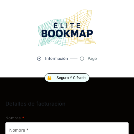
Información
Pago
Seguro Y Cifrado
Detalles de facturación
Nombre
*